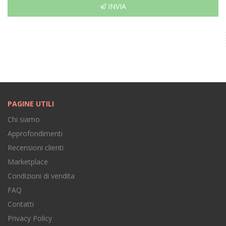
INVIA
PAGINE UTILI
Chi siamo
Approfondimenti
Recensioni clienti
Marketplace
Condizioni di vendita
FAQ
Contatti
Privacy Policy